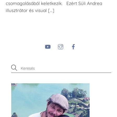
csomagolásából keletkezik. Ezért Süli Andrea
illusztrátor és visual […]
YouTube
Instagram
Facebook