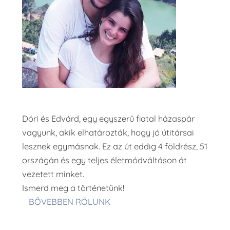
Dóri és Edvárd, egy egyszerű fiatal házaspár
vagyunk, akik elhatározták, hogy jó útitársai
lesznek egymásnak. Ez az út eddig 4 földrész, 51
országán és egy teljes életmódváltáson át
vezetett minket.
Ismerd meg a történetünk!
BŐVEBBEN RÓLUNK