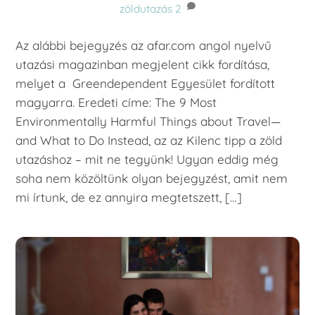
zöldutazás
2
Az alábbi bejegyzés az afar.com angol nyelvű
utazási magazinban megjelent cikk fordítása,
melyet a Greendependent Egyesület fordított
magyarra. Eredeti címe: The 9 Most
Environmentally Harmful Things about Travel—
and What to Do Instead, az az Kilenc tipp a zöld
utazáshoz – mit ne tegyünk! Ugyan eddig még
soha nem közöltünk olyan bejegyzést, amit nem
mi írtunk, de ez annyira megtetszett, […]