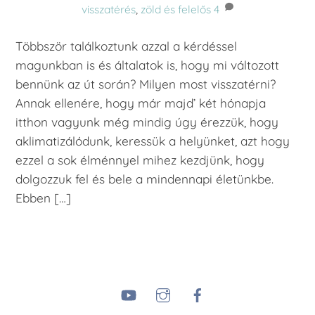
visszatérés
,
zöld és felelős
4
Többször találkoztunk azzal a kérdéssel
magunkban is és általatok is, hogy mi változott
bennünk az út során? Milyen most visszatérni?
Annak ellenére, hogy már majd’ két hónapja
itthon vagyunk még mindig úgy érezzük, hogy
aklimatizálódunk, keressük a helyünket, azt hogy
ezzel a sok élménnyel mihez kezdjünk, hogy
dolgozzuk fel és bele a mindennapi életünkbe.
Ebben […]
YouTube
Instagram
Facebook