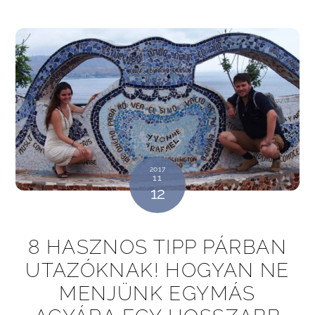
2017
11
12
8 HASZNOS TIPP PÁRBAN
UTAZÓKNAK! HOGYAN NE
MENJÜNK EGYMÁS