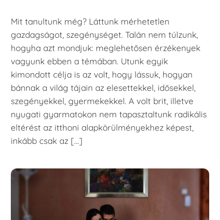
Mit tanultunk még? Láttunk mérhetetlen
gazdagságot, szegénységet. Talán nem túlzunk,
hogyha azt mondjuk: meglehetősen érzékenyek
vagyunk ebben a témában. Utunk egyik
kimondott célja is az volt, hogy lássuk, hogyan
bánnak a világ tájain az elesettekkel, idősekkel,
szegényekkel, gyermekekkel. A volt brit, illetve
nyugati gyarmatokon nem tapasztaltunk radikális
eltérést az itthoni alapkörülményekhez képest,
inkább csak az […]