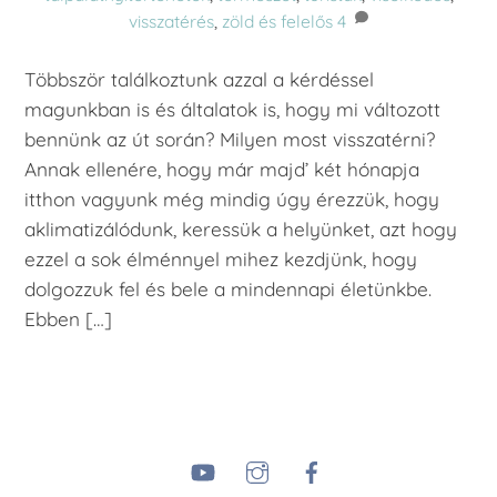
visszatérés
,
zöld és felelős
4
Többször találkoztunk azzal a kérdéssel
magunkban is és általatok is, hogy mi változott
bennünk az út során? Milyen most visszatérni?
Annak ellenére, hogy már majd’ két hónapja
itthon vagyunk még mindig úgy érezzük, hogy
aklimatizálódunk, keressük a helyünket, azt hogy
ezzel a sok élménnyel mihez kezdjünk, hogy
dolgozzuk fel és bele a mindennapi életünkbe.
Ebben […]
YouTube
Instagram
Facebook