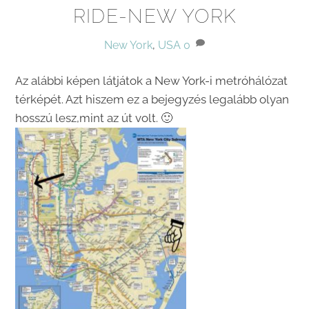
RIDE-NEW YORK
New York
,
USA
0
Az alábbi képen látjátok a New York-i metróhálózat
térképét. Azt hiszem ez a bejegyzés legalább olyan
hosszú lesz,mint az út volt. 🙂