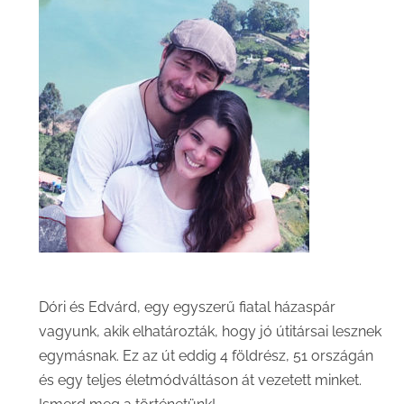
Dóri és Edvárd, egy egyszerű fiatal házaspár
vagyunk, akik elhatározták, hogy jó útitársai lesznek
egymásnak. Ez az út eddig 4 földrész, 51 országán
és egy teljes életmódváltáson át vezetett minket.