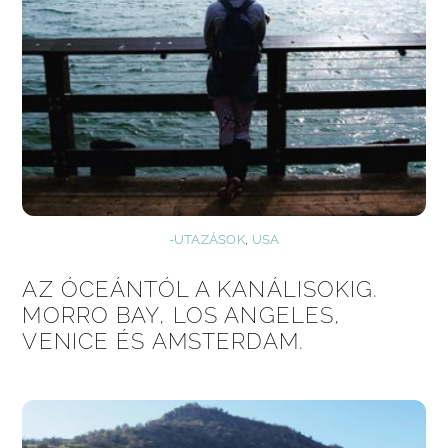
-UTAZÁSOK
,
USA
AZ ÓCEÁNTÓL A KANÁLISOKIG.
MORRO BAY, LOS ANGELES,
VENICE ÉS AMSTERDAM.