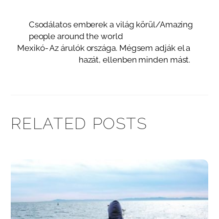
Csodálatos emberek a világ körül/Amazing
people around the world
Mexikó- Az árulók országa. Mégsem adják el a
hazát, ellenben minden mást.
RELATED POSTS