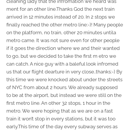
cleaning lady that the infromation we heard was
ment for an other line.Thanks God the next train
arrived in 12 minutes instead of 20. In 2 stops we
finally reached the other metro line:-)! Many people
on the platform, no train, other 20 minutes untila
metro came. It was not sure even for other people
if it goes the direction where we and their wanted
to go, but we decided to take the first m etro we
can catch. A nice guy with a baleful look infromed
us that our flight dearture in very close..thanks:-) By
this time we were knocked about under the streets
of NYC from about 2 hours. We already supposed
to be at the airport, but instead we were still on the
first metro line. An other 32 stops, 1 hour in the
metro. We were hoping that as we are on a fast
train it won’t stop in every stations, but it was too
early.This time of the day every subway serves as