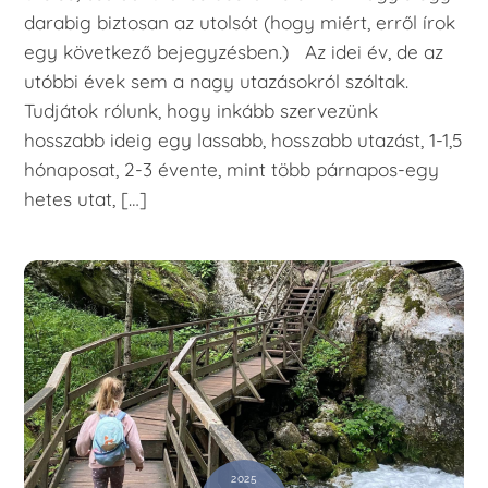
darabig biztosan az utolsót (hogy miért, erről írok
egy következő bejegyzésben.) Az idei év, de az
utóbbi évek sem a nagy utazásokról szóltak.
Tudjátok rólunk, hogy inkább szervezünk
hosszabb ideig egy lassabb, hosszabb utazást, 1-1,5
hónaposat, 2-3 évente, mint több párnapos-egy
hetes utat, […]
2025