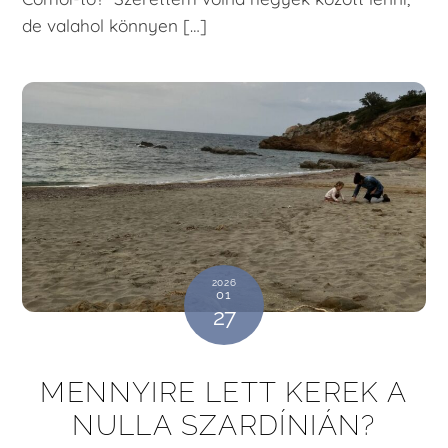
de valahol könnyen […]
2026
01
27
MENNYIRE LETT KEREK A
NULLA SZARDÍNIÁN?