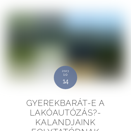
2023
10
14
GYEREKBARÁT-E A
LAKÓAUTÓZÁS?-
KALANDJAINK