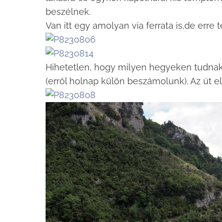
beszélnek.
Van itt egy amolyan via ferrata is,de err
Hihetetlen, hogy milyen hegyeken tudnak
(erről holnap külön beszámolunk). Az út el