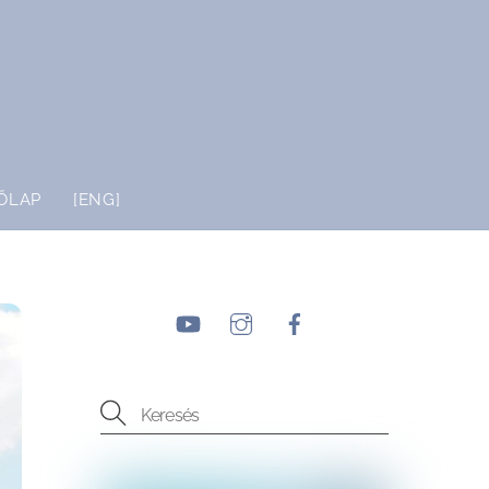
ŐLAP
[ENG]
YouTube
Instagram
Facebook