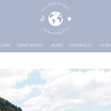
LUNK
ZERO WASTE
BLOG
KAPCSOLAT
KEZD