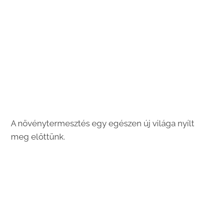
A növénytermesztés egy egészen új világa nyílt
meg előttünk.