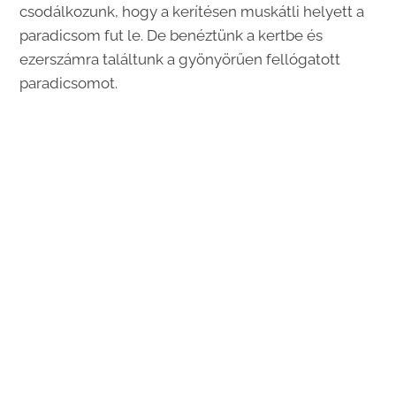
csodálkozunk, hogy a kerítésen muskátli helyett a
paradicsom fut le. De benéztünk a kertbe és
ezerszámra találtunk a gyönyörűen fellógatott
paradicsomot.