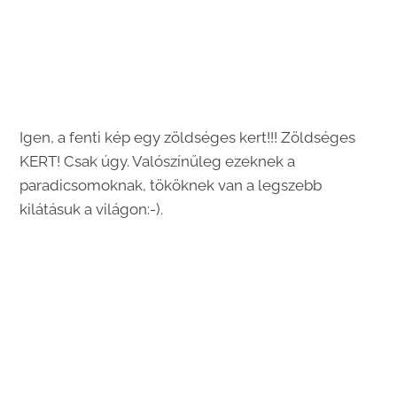
Igen, a fenti kép egy zöldséges kert!!! Zöldséges
KERT! Csak úgy. Valószínűleg ezeknek a
paradicsomoknak, tököknek van a legszebb
kilátásuk a világon:-).