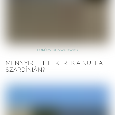
EURÓPA
,
OLASZORSZÁG
MENNYIRE LETT KEREK A NULLA
SZARDÍNIÁN?