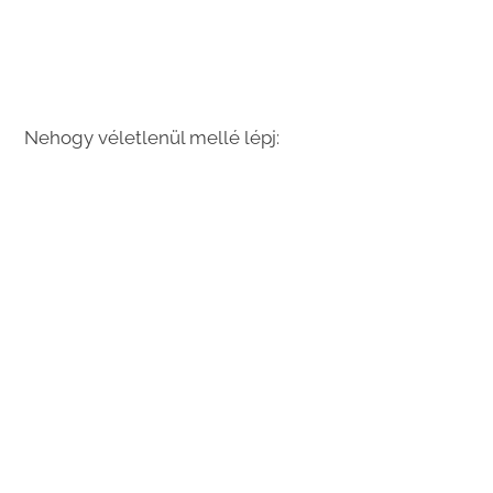
Nehogy véletlenül mellé lépj: