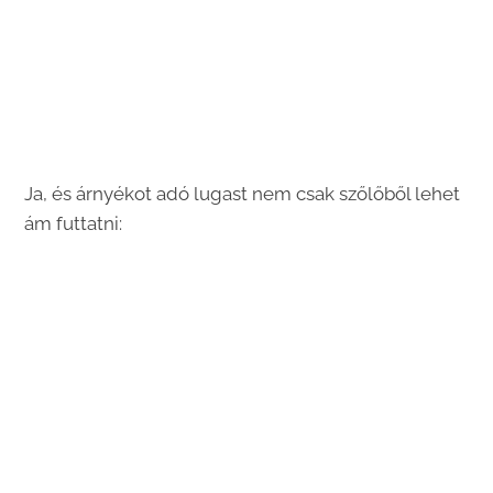
Ja, és árnyékot adó lugast nem csak szőlőből lehet
ám futtatni: