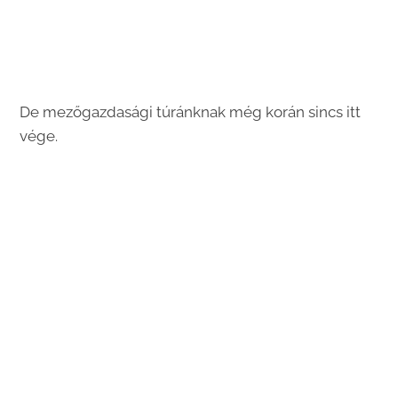
De mezőgazdasági túránknak még korán sincs itt
vége.