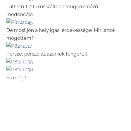
Látható 1-2 luxusszálloda tengerre néző
medencéje:
De most jön a hely igazi érdekessége. Mit láttok
mögöttem?
Persze, persze az azúrkék tengert:-)
És még?