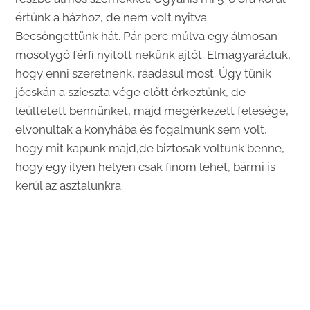
értünk a házhoz, de nem volt nyitva.
Becsöngettünk hát. Pár perc múlva egy álmosan
mosolygó férfi nyitott nekünk ajtót. Elmagyaráztuk,
hogy enni szeretnénk, ráadásul most. Úgy tűnik
jócskán a szieszta vége előtt érkeztünk, de
leültetett bennünket, majd megérkezett felesége,
elvonultak a konyhába és fogalmunk sem volt,
hogy mit kapunk majd,de biztosak voltunk benne,
hogy egy ilyen helyen csak finom lehet, bármi is
kerül az asztalunkra.