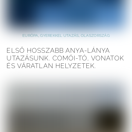
EURÓPA
,
GYEREKKEL UTAZÁS
,
OLASZORSZÁG
ELSŐ HOSSZABB ANYA-LÁNYA
UTAZÁSUNK. COMÓI-TÓ, VONATOK
ÉS VÁRATLAN HELYZETEK.