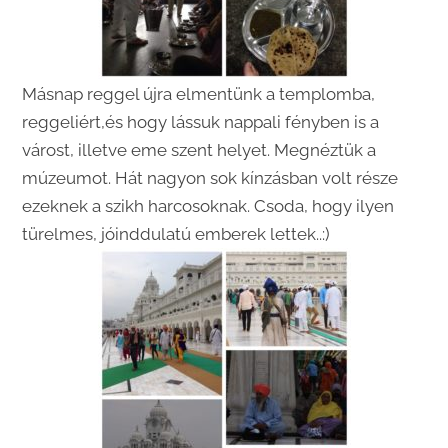
Másnap reggel újra elmentünk a templomba,
reggeliért,és hogy lássuk nappali fényben is a
várost, illetve eme szent helyet. Megnéztük a
múzeumot. Hát nagyon sok kínzásban volt része
ezeknek a szikh harcosoknak. Csoda, hogy ilyen
türelmes, jóinddulatú emberek lettek..:)