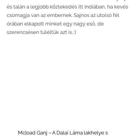
és talán a legjobb közlekedés itt Indiában, ha kevés
csomagja van az embernek. Sajnos az utolsó fél
órában elkapott minket egy nagy eső, de
szerencsésen túléltük azt is..:)
Mcload Ganj – A Dalai Láma lakhelye s