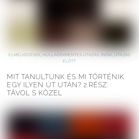
ELMÉLKEDÉSEK
,
HULLADÉKMENTES UTAZÁS
,
INDIA
,
UTAZÁS
ELŐTT
MIT TANULTUNK ÉS MI TÖRTÉNIK
EGY ILYEN ÚT UTÁN? 2.RÉSZ:
TÁVOL S KÖZEL