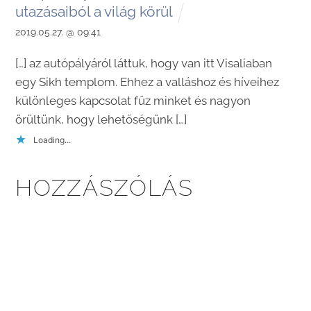
utazásaiból a világ körül
2019.05.27. @ 09:41
[…] az autópályáról láttuk, hogy van itt Visaliaban
egy Sikh templom. Ehhez a valláshoz és híveihez
különleges kapcsolat fűz minket és nagyon
örültünk, hogy lehetőségünk […]
Loading...
HOZZÁSZÓLÁS