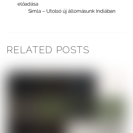
előadása
Simla – Utolsó új állomásunk Indiában
RELATED POSTS