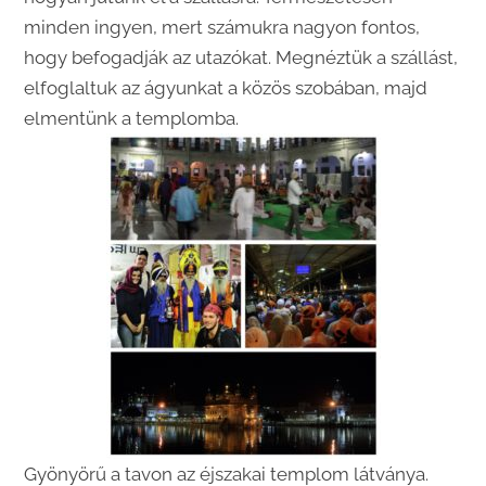
minden ingyen, mert számukra nagyon fontos,
hogy befogadják az utazókat. Megnéztük a szállást,
elfoglaltuk az ágyunkat a közös szobában, majd
elmentünk a templomba.
Gyönyörű a tavon az éjszakai templom látványa.