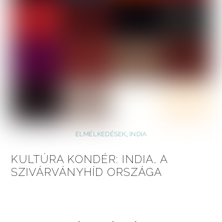
ELMÉLKEDÉSEK
,
INDIA
KULTÚRA KONDÉR: INDIA, A
SZIVÁRVÁNYHÍD ORSZÁGA