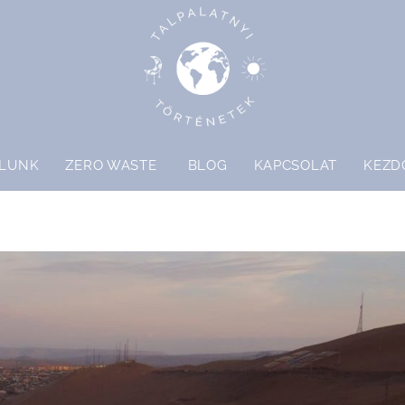
LUNK
ZERO WASTE
BLOG
KAPCSOLAT
KEZD