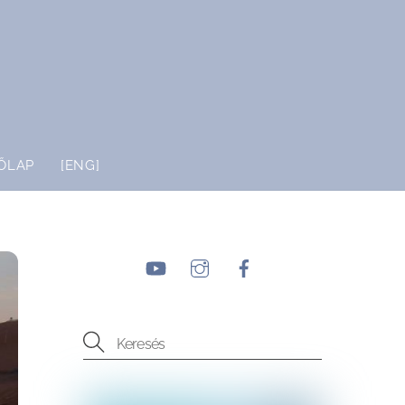
ŐLAP
[ENG]
YouTube
Instagram
Facebook