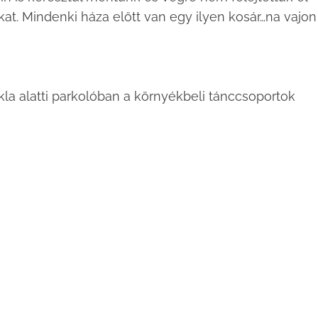
at. Mindenki háza előtt van egy ilyen kosár…na vajon
ikla alatti parkolóban a környékbeli tánccsoportok