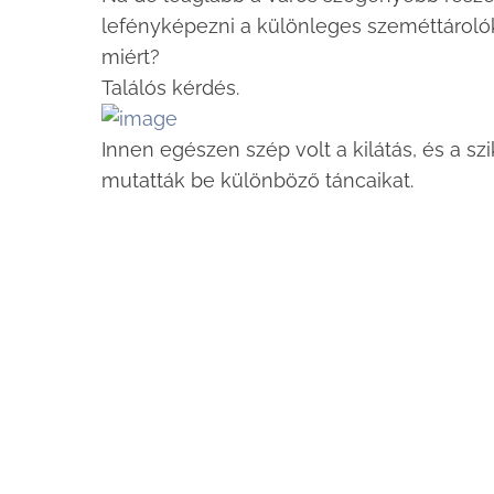
lefényképezni a különleges szeméttárolók
miért?
Találós kérdés.
Innen egészen szép volt a kilátás, és a sz
mutatták be különböző táncaikat.