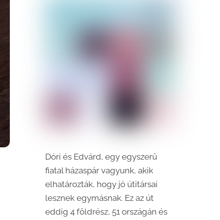
Dóri és Edvárd, egy egyszerű
fiatal házaspár vagyunk, akik
elhatározták, hogy jó útitársai
lesznek egymásnak. Ez az út
eddig 4 földrész, 51 országán és