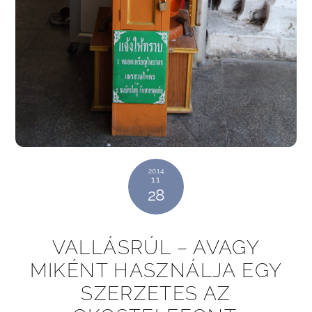
2014
11
28
VALLÁSRÚL – AVAGY
MIKÉNT HASZNÁLJA EGY
SZERZETES AZ