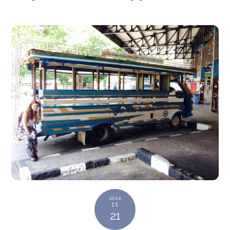
2014
11
21