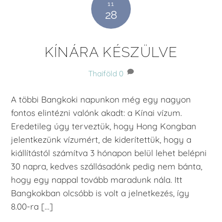
11
28
KÍNÁRA KÉSZÜLVE
Thaiföld
0
A többi Bangkoki napunkon még egy nagyon
fontos elintézni valónk akadt: a Kínai vízum.
Eredetileg úgy terveztük, hogy Hong Kongban
jelentkezünk vízumért, de kiderítettük, hogy a
kiállítástól számítva 3 hónapon belül lehet belépni
30 napra, kedves szállásadónk pedig nem bánta,
hogy egy nappal tovább maradunk nála. Itt
Bangkokban olcsóbb is volt a jelnetkezés, így
8.00-ra […]