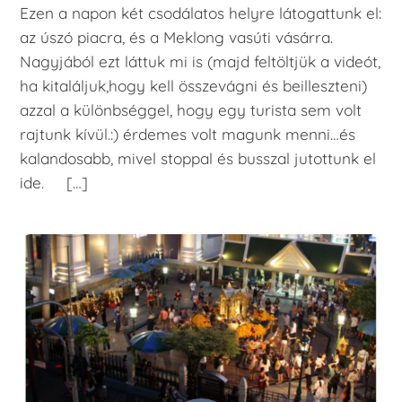
Ezen a napon két csodálatos helyre látogattunk el:
az úszó piacra, és a Meklong vasúti vásárra.
Nagyjából ezt láttuk mi is (majd feltöltjük a videót,
ha kitaláljuk,hogy kell összevágni és beilleszteni)
azzal a különbséggel, hogy egy turista sem volt
rajtunk kívül.:) érdemes volt magunk menni…és
kalandosabb, mivel stoppal és busszal jutottunk el
ide. […]