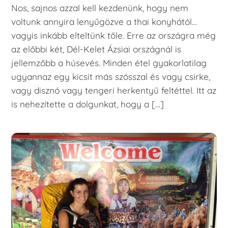
Nos, sajnos azzal kell kezdenünk, hogy nem
voltunk annyira lenyűgözve a thai konyhától…
vagyis inkább elteltünk tőle. Erre az országra még
az előbbi két, Dél-Kelet Ázsiai országnál is
jellemzőbb a húsevés. Minden étel gyakorlatilag
ugyannaz egy kicsit más szósszal és vagy csirke,
vagy disznó vagy tengeri herkentyű feltéttel. Itt az
is nehezítette a dolgunkat, hogy a […]