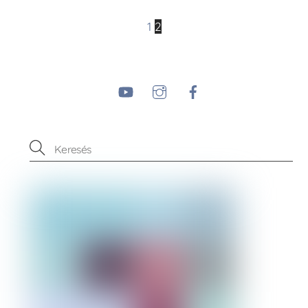
1
2
YouTube
Instagram
Facebook