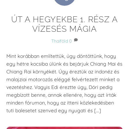
ÚT A HEGYEKBE 1. RÉSZ A
VÍZESÉS MÁGIA
Thaiföld
0
Mint korábban említettük, úgy döntöttünk, hogy
egy hétre kocsiba ülünk és bejárjuk Chiang Mai és
Chiang Rai környékét. Úgy éreztük az indonéz és
malajziai motorozás eléggé felvértezett minket a
vezetéshez. Vagyis Edi éreztte úgy, Dóri pedig
megbízott benne, annak ellenére, hogy azt írták
minden fórumon, hogy az itteni közlekedésben
tuti balesetet szenved egy nyugati és […]