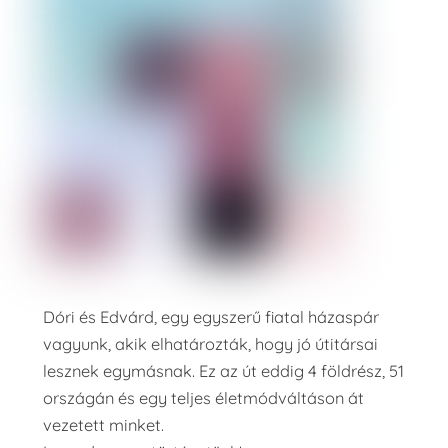
Dóri és Edvárd, egy egyszerű fiatal házaspár
vagyunk, akik elhatározták, hogy jó útitársai
lesznek egymásnak. Ez az út eddig 4 földrész, 51
országán és egy teljes életmódváltáson át
vezetett minket.