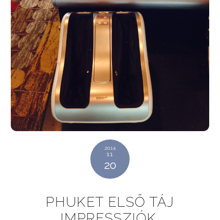
2014
11
20
PHUKET ELSŐ TÁJ
IMPRESSZIÓK.