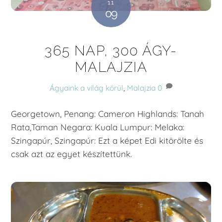
11
09
365 NAP, 300 ÁGY-
MALAJZIA
Ágyaink a világ körül
,
Malajzia
0
Georgetown, Penang: Cameron Highlands: Tanah
Rata,Taman Negara: Kuala Lumpur: Melaka:
Szingapúr, Szingapúr: Ezt a képet Edi kitörölte és
csak azt az egyet készítettünk.