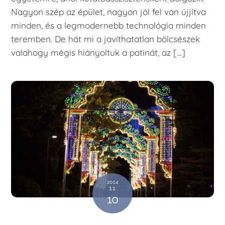
Nagyon szép az épület, nagyon jól fel van újjítva
minden, és a legmodernebb technológia minden
teremben. De hát mi a javíthatatlan bölcsészek
valahogy mégis hiányoltuk a patinát, az […]
2014
11
10