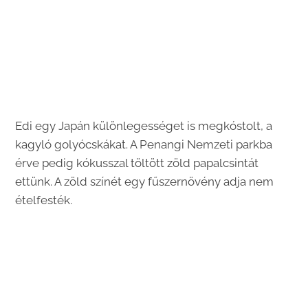
Edi egy Japán különlegességet is megkóstolt, a
kagyló golyócskákat. A Penangi Nemzeti parkba
érve pedig kókusszal töltött zöld papalcsintát
ettünk. A zöld színét egy fűszernövény adja nem
ételfesték.