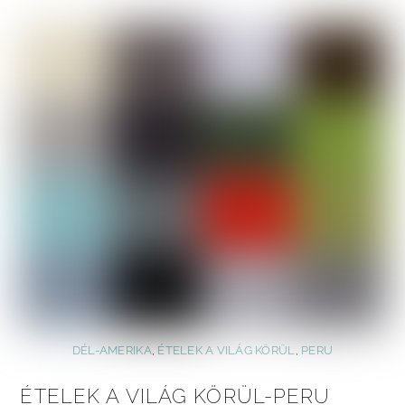
DÉL-AMERIKA
,
ÉTELEK A VILÁG KÖRÜL
,
PERU
ÉTELEK A VILÁG KÖRÜL-PERU