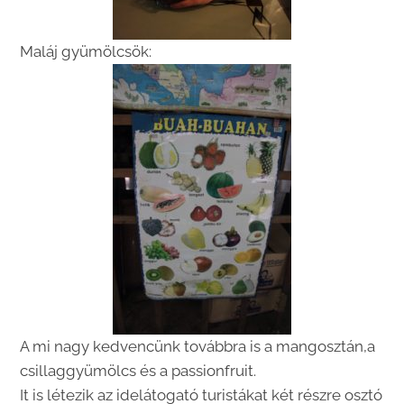
Maláj gyümölcsök:
A mi nagy kedvencünk továbbra is a mangosztán,a
csillaggyümölcs és a passionfruit.
It is létezik az idelátogató turistákat két részre osztó