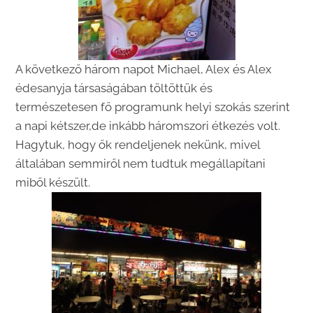
A következő három napot Michael, Alex és Alex
édesanyja társaságában töltöttük és
természetesen fő programunk helyi szokás szerint
a napi kétszer,de inkább háromszori étkezés volt.
Hagytuk, hogy ők rendeljenek nekünk, mivel
általában semmiről nem tudtuk megállapítani
miből készült.