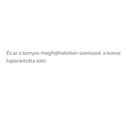
És az a biznyos megfejthetetlen szerkezet, a koreai
tojásrántotta sütő: