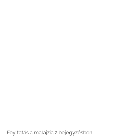
Foyltatás a malajzia 2.bejegyzésben……