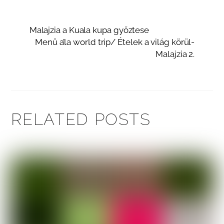
Malajzia a Kuala kupa győztese
Menü a’la world trip/ Ételek a világ körül-
Malajzia 2.
RELATED POSTS