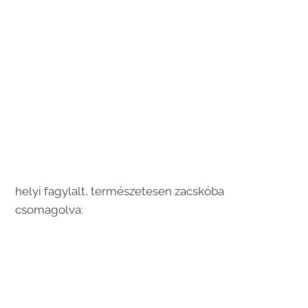
helyi fagylalt, természetesen zacskóba
csomagolva: