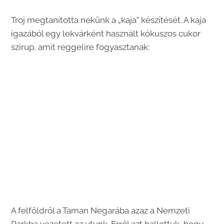
Troj megtanította nekünk a „kaja” készítését. A kaja
igazából egy lekvárként használt kókuszos cukor
szirup, amit reggelire fogyasztanak:
A felföldről a Taman Negarába azaz a Nemzeti