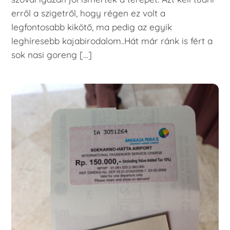
erről a szigetről, hogy régen ez volt a
legfontosabb kikötő, ma pedig az egyik
leghíresebb kajabirodalom..Hát már ránk is fért a
sok nasi goreng […]