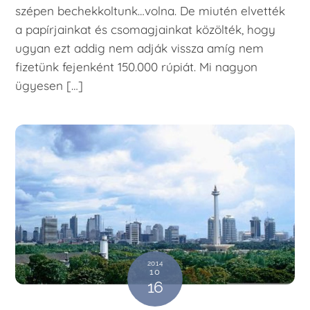
szépen bechekkoltunk…volna. De miutén elvették
a papírjainkat és csomagjainkat közölték, hogy
ugyan ezt addig nem adják vissza amíg nem
fizetünk fejenként 150.000 rúpiát. Mi nagyon
ügyesen […]
2014
10
16