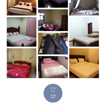
2014
10
17