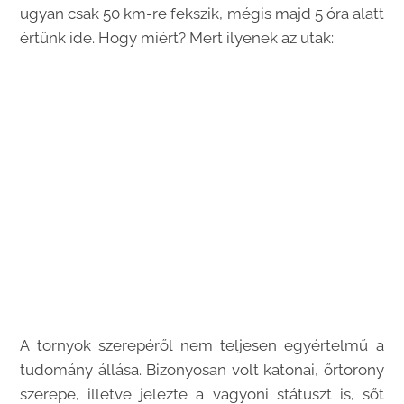
ugyan csak 50 km-re fekszik, mégis majd 5 óra alatt
értünk ide. Hogy miért? Mert ilyenek az utak:
A tornyok szerepéről nem teljesen egyértelmű a
tudomány állása. Bizonyosan volt katonai, őrtorony
szerepe, illetve jelezte a vagyoni státuszt is, sőt