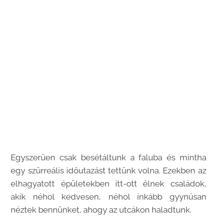
Egyszerűen csak besétáltunk a faluba és mintha
egy szürreális időutazást tettünk volna. Ezekben az
elhagyatott épületekben itt-ott élnek családok,
akik néhol kedvesen, néhol inkább gyynúsan
néztek bennünket, ahogy az utcákon haladtunk.