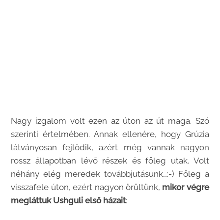
Nagy izgalom volt ezen az úton az út maga. Szó
szerinti értelmében. Annak ellenére, hogy Grúzia
látványosan fejlődik, azért még vannak nagyon
rossz állapotban lévő részek és főleg utak. Volt
néhány elég meredek továbbjutásunk…:-) Főleg a
visszafele úton, ezért nagyon örültünk,
mikor végre
megláttuk
Ushguli első házait
: