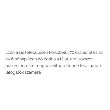
Ezen a kis településen körülbelül 70 család él és az
év 6 hónapjában hó borítja a tájat, ami sokszor
hosszú hetekre megközelíthetetlenné teszi az ide
látogatók számára.