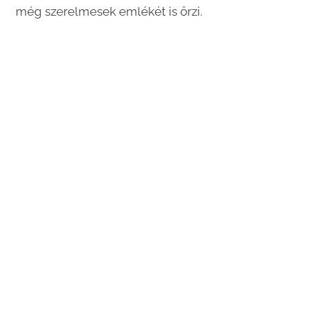
még szerelmesek emlékét is őrzi.