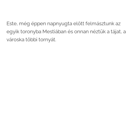
Este, még éppen napnyugta előtt felmásztunk az
egyik toronyba Mestiában és onnan néztük a tájat, a
városka többi tornyát.