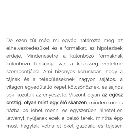
De ezen túl még mi egyéb határozta meg az
elhelyezkedésüket és a formáikat, az hipotézisek
erdeje. Mindenesetre a különböző formáknak
különböző funkciója van a közösség védelme
szempontjából. Ami bizonyos korunkban, hogy a
tájnak és a településeknek nagyon sajátos, a
világon egyedülálló képet kölcsönöznek, és sajnos
sok közülük az enyészeté. Viszont olyan
az egész
ország, olyan mint egy élő skanzen
, minden romos
házba be lehet menni és egyszerűen hihetetlen
látványt nyújanak ezek a belső terek, mintha épp
most hagyták volna el őket gazdáik, és tejesen