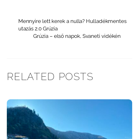
Mennyire lett kerek a nulla? Hulladékmentes
utazás 2.0 Grúzia
Grúzia – első napok, Svaneti vidékén
RELATED POSTS