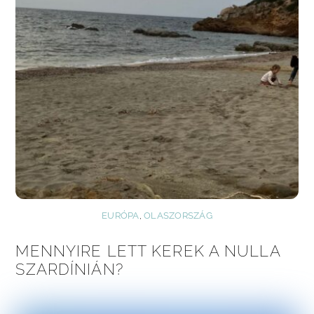
EURÓPA
,
OLASZORSZÁG
MENNYIRE LETT KEREK A NULLA
SZARDÍNIÁN?