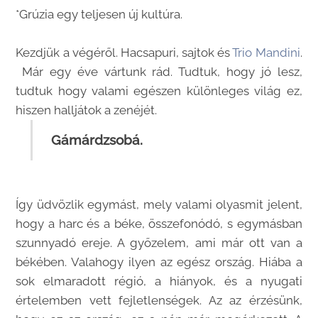
*Grúzia egy teljesen új kultúra.
Kezdjük a végéről. Hacsapuri, sajtok és
Trio Mandini
.
Már egy éve vártunk rád. Tudtuk, hogy jó lesz,
tudtuk hogy valami egészen különleges világ ez,
hiszen halljátok a zenéjét.
Gámárdzsobá.
Így üdvözlik egymást, mely valami olyasmit jelent,
hogy a harc és a béke, összefonódó, s egymásban
szunnyadó ereje. A győzelem, ami már ott van a
békében. Valahogy ilyen az egész ország. Hiába a
sok elmaradott régió, a hiányok, és a nyugati
értelemben vett fejletlenségek. Az az érzésünk,