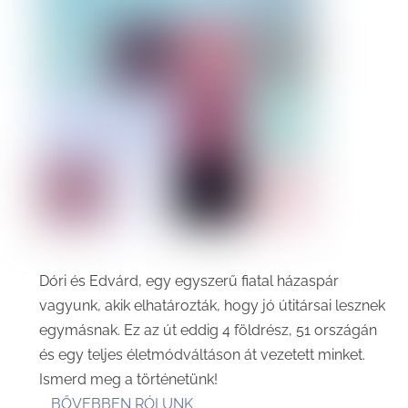
Dóri és Edvárd, egy egyszerű fiatal házaspár
vagyunk, akik elhatározták, hogy jó útitársai lesznek
egymásnak. Ez az út eddig 4 földrész, 51 országán
és egy teljes életmódváltáson át vezetett minket.
Ismerd meg a történetünk!
BŐVEBBEN RÓLUNK