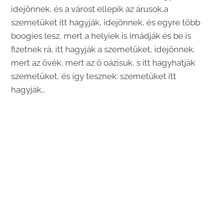
idejönnek, és a várost ellepik az árusok,a
szemetüket itt hagyják, idejönnek, és egyre több
boogies lesz, mert a helyiek is imádják és be is
fizetnek rá, itt hagyják a szemetüket, idejönnek,
mert az övék, mert az ő oázisuk, s itt hagyhatják
szemetüket, és így tesznek: szemetüket itt
hagyják…