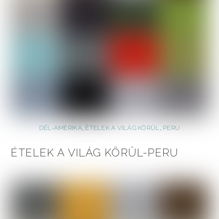
DÉL-AMERIKA
,
ÉTELEK A VILÁG KÖRÜL
,
PERU
ÉTELEK A VILÁG KÖRÜL-PERU