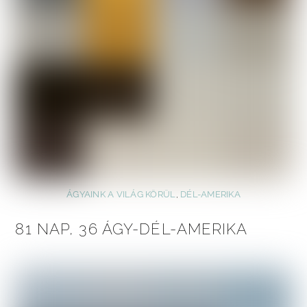
ÁGYAINK A VILÁG KÖRÜL
,
DÉL-AMERIKA
81 NAP, 36 ÁGY-DÉL-AMERIKA