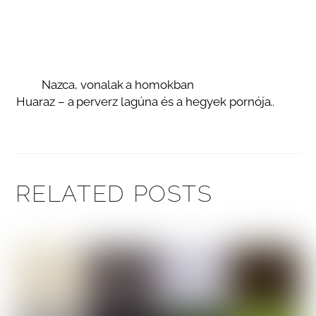
Nazca, vonalak a homokban
Huaraz – a perverz lagúna és a hegyek pornója..
RELATED POSTS