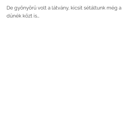
De gyönyörű volt a látvány, kicsit sétáltunk még a
dűnék közt is…