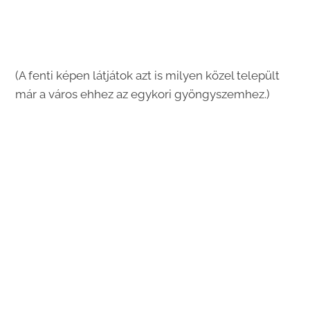
(A fenti képen látjátok azt is milyen közel települt
már a város ehhez az egykori gyöngyszemhez.)