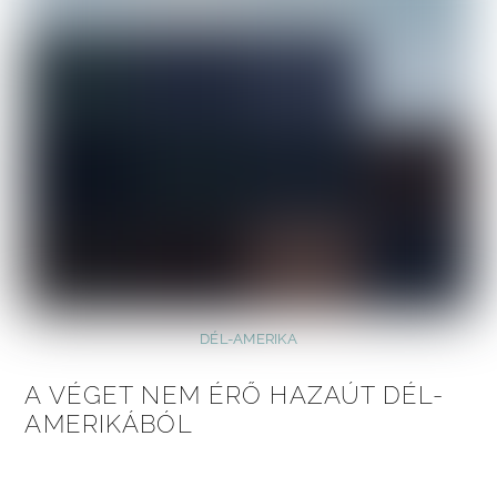
DÉL-AMERIKA
A VÉGET NEM ÉRŐ HAZAÚT DÉL-
AMERIKÁBÓL