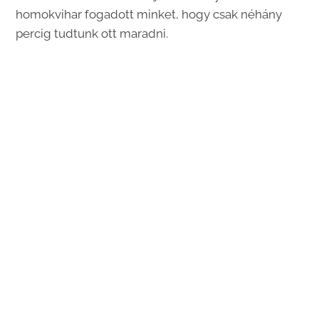
homokvihar fogadott minket, hogy csak néhány
percig tudtunk ott maradni.