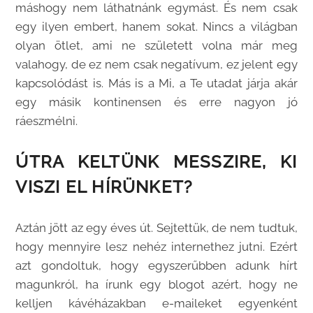
máshogy nem láthatnánk egymást. És nem csak
egy ilyen embert, hanem sokat. Nincs a világban
olyan ötlet, ami ne született volna már meg
valahogy, de ez nem csak negatívum, ez jelent egy
kapcsolódást is. Más is a Mi, a Te utadat járja akár
egy másik kontinensen és erre nagyon jó
ráeszmélni.
ÚTRA KELTÜNK MESSZIRE, KI
VISZI EL HÍRÜNKET?
Aztán jött az egy éves út. Sejtettük, de nem tudtuk,
hogy mennyire lesz nehéz internethez jutni. Ezért
azt gondoltuk, hogy egyszerűbben adunk hírt
magunkról, ha írunk egy blogot azért, hogy ne
kelljen kávéházakban e-maileket egyenként