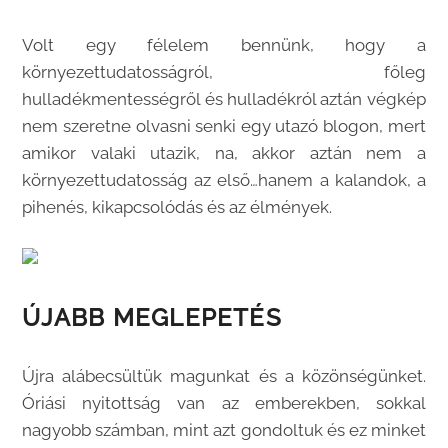
Volt egy félelem bennünk, hogy a
környezettudatosságról, főleg
hulladékmentességről és hulladékról aztán végkép
nem szeretne olvasni senki egy utazó blogon, mert
amikor valaki utazik, na, akkor aztán nem a
környezettudatosság az első…hanem a kalandok, a
pihenés, kikapcsolódás és az élmények.
ÚJABB MEGLEPETÉS
Újra alábecsültük magunkat és a közönségünket.
Óriási nyitottság van az emberekben, sokkal
nagyobb számban, mint azt gondoltuk és ez minket