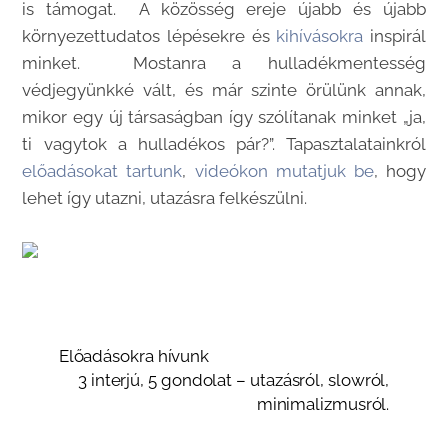
is támogat. A közösség ereje újabb és újabb
környezettudatos lépésekre és
kihívásokra
inspirál
minket. Mostanra a hulladékmentesség
védjegyünkké vált, és már szinte örülünk annak,
mikor egy új társaságban így szólítanak minket „ja,
ti vagytok a hulladékos pár?”. Tapasztalatainkról
előadásokat tartunk
,
videókon mutatjuk be
, hogy
lehet így utazni, utazásra felkészülni.
Előadásokra hívunk
3 interjú, 5 gondolat – utazásról, slowról,
minimalizmusról.