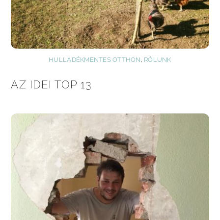
HULLADÉKMENTES OTTHON
,
RÓLUNK
AZ IDEI TOP 13