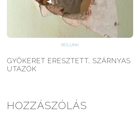
RÓLUNK
GYÖKERET ERESZTETT, SZÁRNYAS
UTAZÓK
HOZZÁSZÓLÁS