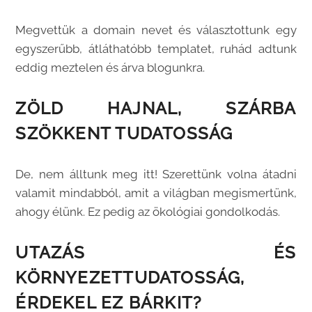
Megvettük a domain nevet és választottunk egy
egyszerűbb, átláthatóbb templatet, ruhád adtunk
eddig meztelen és árva blogunkra.
ZÖLD HAJNAL, SZÁRBA
SZÖKKENT TUDATOSSÁG
De, nem álltunk meg itt! Szerettünk volna átadni
valamit mindabból, amit a világban megismertünk,
ahogy élünk. Ez pedig az ökológiai gondolkodás.
UTAZÁS ÉS
KÖRNYEZETTUDATOSSÁG,
ÉRDEKEL EZ BÁRKIT?