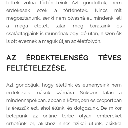
lettek volna történeteink. Azt gondoltuk, nem
érdekesek ezek a történetek. Nincs mit
megosztanunk, senki nem olvasná el, mindenki éli
a maga életét, talán még barátaink és
családtagjaink is ráunnának egy idő után, hiszen ők
is ott eveznek a maguk útján az életfolyón.
AZ ÉRDEKTELENSÉG TÉVES
FELTÉTELEZÉSE.
Azt gondoljuk, hogy életünk és élményeink nem
érdekesek mások számára. Sokszor talán a
mindennapokban, abban a közegben és csoportban
is érezzük ezt, ahol élünk, és dolgozunk. De mikor
belépünk az online térbe olyan embereket
érhetünk el, akikhez nincs fizikai utunk, akikkel