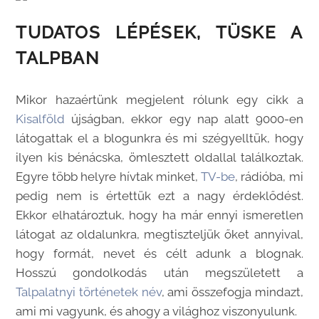
TUDATOS LÉPÉSEK, TÜSKE A
TALPBAN
Mikor hazaértünk megjelent rólunk egy cikk a
Kisalföld
újságban, ekkor egy nap alatt 9000-en
látogattak el a blogunkra és mi szégyelltük, hogy
ilyen kis bénácska, ömlesztett oldallal találkoztak.
Egyre több helyre hívtak minket,
TV-be
, rádióba, mi
pedig nem is értettük ezt a nagy érdeklődést.
Ekkor elhatároztuk, hogy ha már ennyi ismeretlen
látogat az oldalunkra, megtiszteljük őket annyival,
hogy formát, nevet és célt adunk a blognak.
Hosszú gondolkodás után megszületett a
Talpalatnyi történetek név
, ami összefogja mindazt,
ami mi vagyunk, és ahogy a világhoz viszonyulunk.