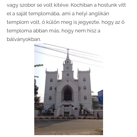
vagy szobor se volt kitéve. Kochiban a hostunk vitt
el a saját templomába, ami a helyi anglikán
templom volt, ő külön meg is jegyezte, hogy az ő
temploma abban más, hogy nem hisz a
bálványokban.