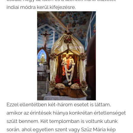
indiai módra kerül kifejezésre.
Ezzel ellentétben két-három esetet is láttam,
amikor az érintések hiánya konkrétan értetlenséget
szült bennem. Két templomban is voltunk utunk
során, ahol egyetlen szent vagy Szűz Mária kép