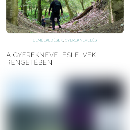
ELMÉLKEDÉSEK
,
GYEREKNEVELÉS
A GYEREKNEVELÉSI ELVEK
RENGETÉBEN