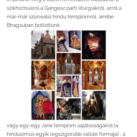
szikhizmusról,a Gangesz parti liturgiákról, arról a
már-már szürreális hindu templomról, amibe
Bhagsuban botlottunk
vagy egy-egy Jane templom sajátosságairól (a
hinduizmus egyik legszigorúbb vallási formája) , a