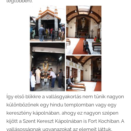
legtöbben).
Így első blikkre a vallásgyakorlás nem tűnik nagyon
különbőzőnek egy hindu templomban vagy egy
keresztény kápolnában, ahogy ez nagyon szépen
kijött a Szent Kereszt Kápolnában is Fort Kochiban. A
vallásosságnak ugyanazokat az elemeit láttuk,