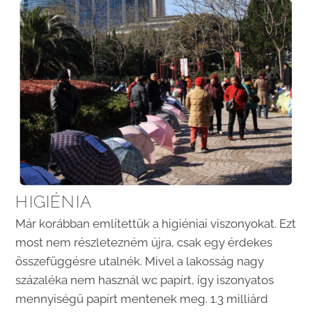
HIGIÉNIA
Már korábban említettük a higiéniai viszonyokat. Ezt
most nem részletezném újra, csak egy érdekes
összefüggésre utalnék. Mivel a lakosság nagy
százaléka nem használ wc papírt, így iszonyatos
mennyiségű papírt mentenek meg. 1.3 milliárd