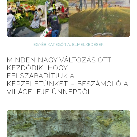
EGYÉB KATEGÓRIA
,
ELMÉLKEDÉSEK
MINDEN NAGY VÁLTOZÁS OTT
KEZDŐDIK, HOGY
FELSZABADÍTJUK A
KÉPZELETÜNKET. – BESZÁMOLÓ A
VILÁGELEJE ÜNNEPRŐL