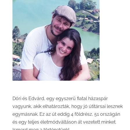
Dóri és Edvárd, egy egyszerű fiatal házaspár
vagyunk, akik elhatározták, hogy jó útitársai lesznek
egymásnak. Ez az út eddig 4 földrész, 51 országán
és egy teljes életmódváltáson át vezetett minket.
Ismerd meg a történetünk!