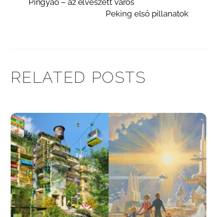
Pingyao – az elveszett város
Peking első pillanatok
RELATED POSTS