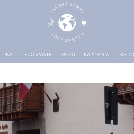
LUNK
ZERO WASTE
BLOG
KAPCSOLAT
KEZD