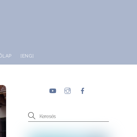
ŐLAP
[ENG]
YouTube
Instagram
Facebook