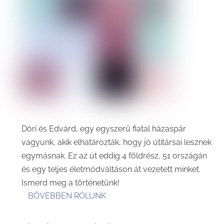
Dóri és Edvárd, egy egyszerű fiatal házaspár
vagyunk, akik elhatározták, hogy jó útitársai lesznek
egymásnak. Ez az út eddig 4 földrész, 51 országán
és egy teljes életmódváltáson át vezetett minket.
Ismerd meg a történetünk!
BŐVEBBEN RÓLUNK