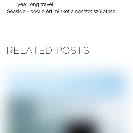
year long travel
Seaside – ahol elért minket a nemzet születése
RELATED POSTS