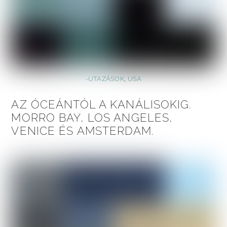
-UTAZÁSOK
,
USA
AZ ÓCEÁNTÓL A KANÁLISOKIG.
MORRO BAY, LOS ANGELES,
VENICE ÉS AMSTERDAM.