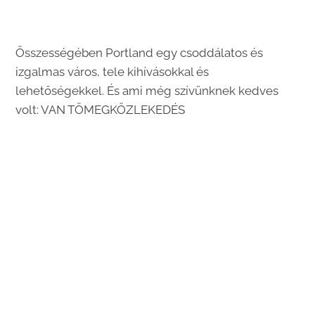
Összességében Portland egy csoddálatos és
izgalmas város, tele kihívásokkal és
lehetőségekkel. És ami még szívünknek kedves
volt: VAN TÖMEGKÖZLEKEDÉS