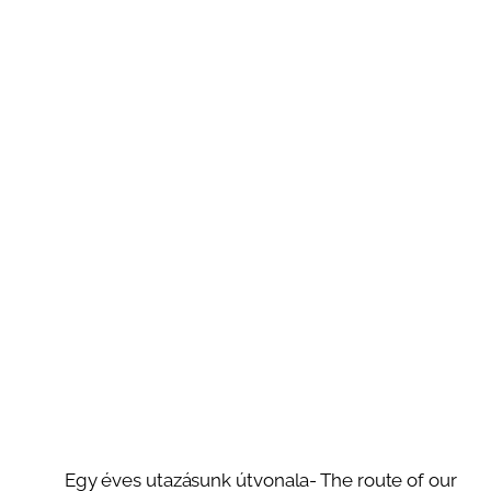
Egy éves utazásunk útvonala- The route of our