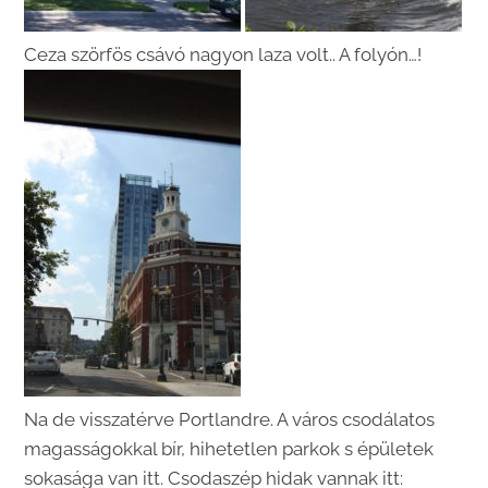
Ceza szörfös csávó nagyon laza volt.. A folyón…!
Na de visszatérve Portlandre. A város csodálatos
magasságokkal bír, hihetetlen parkok s épületek
sokasága van itt. Csodaszép hidak vannak itt: