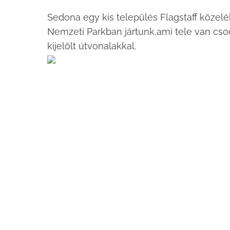
Sedona egy kis település Flagstaff közel
Nemzeti Parkban jártunk,ami tele van cso
kijelölt útvonalakkal.