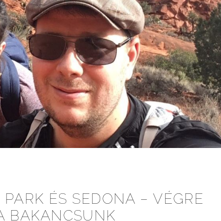
 PARK ÉS SEDONA – VÉGRE
A BAKANCSUNK