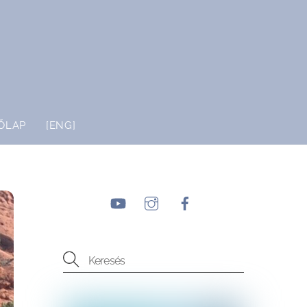
ŐLAP
[ENG]
YouTube
Instagram
Facebook