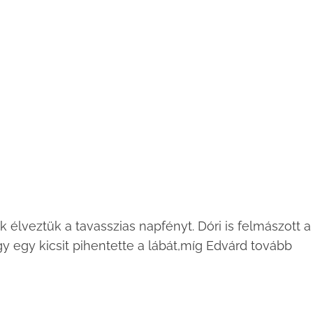
élveztük a tavasszias napfényt. Dóri is felmászott a
 egy kicsit pihentette a lábát,míg Edvárd tovább