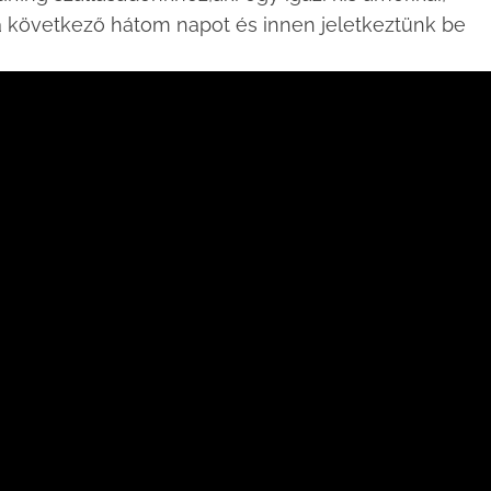
 a következő hátom napot és innen jeletkeztünk be