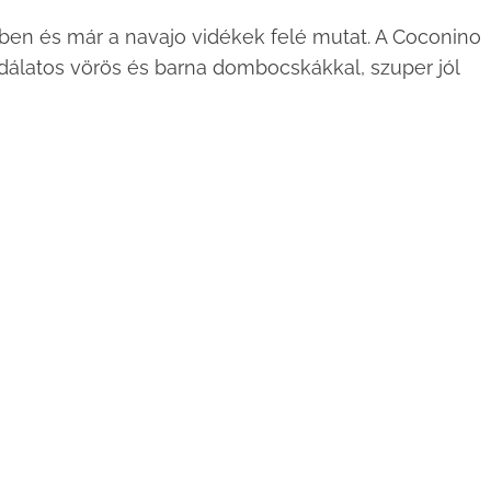
ében és már a navajo vidékek felé mutat. A Coconino
dálatos vörös és barna dombocskákkal, szuper jól