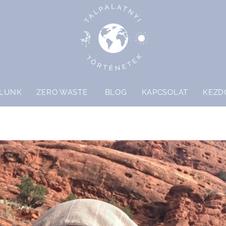
LUNK
ZERO WASTE
BLOG
KAPCSOLAT
KEZD