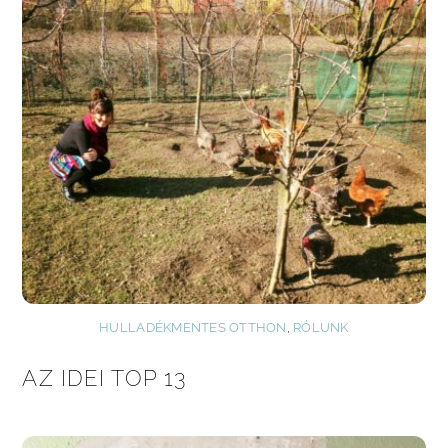
HULLADÉKMENTES OTTHON
,
RÓLUNK
AZ IDEI TOP 13