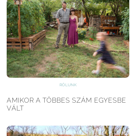
RÓLUNK
AMIKOR A TÖBBES SZÁM EGYESBE
VÁLT