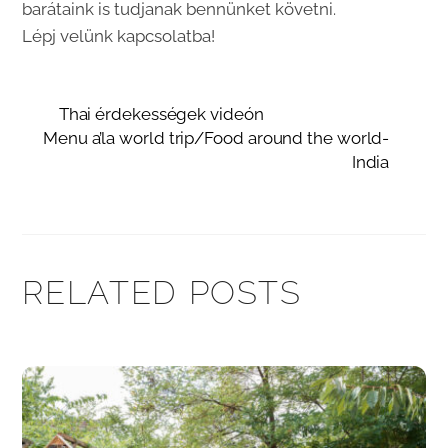
barátaink is tudjanak bennünket követni.
Lépj velünk kapcsolatba!
Thai érdekességek videón
Menu a’la world trip/Food around the world-
India
RELATED POSTS