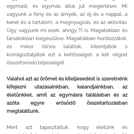
egymást, és egymás által jut megértésre. Mi
vagyunk a fény és az árnyék, az éj és a nappal, a
keret és a tartalom, a megnyugvás, és az aktivitás.
Úgy vagyunk mi ezek, ahogy Ti is. Magatokban és
társatokban kiegészülve. Magatokban hordozzátok,
és mikor társra találtok, kibontjátok s
kivirágoztatjátok ezt a kettősséget, a két véglet
összefonódó teljességét.
Valahol azt az örömet és kiteljesedést is szeretnénk
kifejezni utazásainkban, kalandjainkban, az
életünkkel, amit az egymásra találásban és az
azóta egyre erősödő összetartozásban
megtaláltunk.
Mert azt tapasztaltuk, hogy életünk és