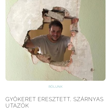
RÓLUNK
GYÖKERET ERESZTETT, SZÁRNYAS
UTAZÓK