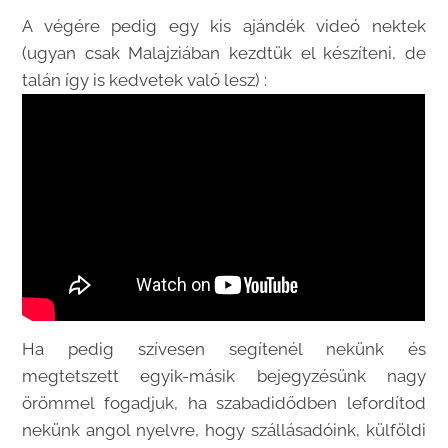
A végére pedig egy kis ajándék videó nektek
(ugyan csak Malajziában kezdtük el készíteni, de
talán így is kedvetek való lesz) :
Ha pedig szívesen segítenél nekünk és
megtetszett egyik-másik bejegyzésünk nagy
örömmel fogadjuk, ha szabadidődben lefordítod
nekünk angol nyelvre, hogy szállásadóink, külföldi