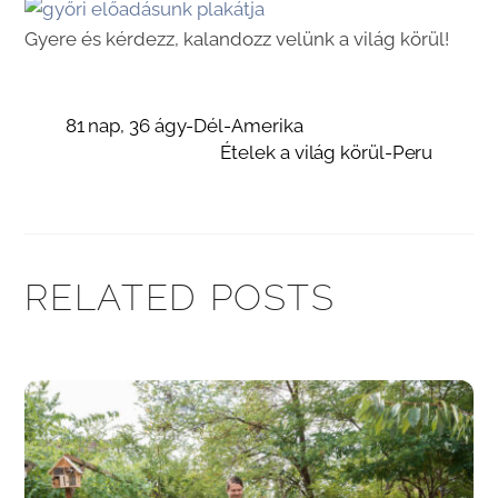
Gyere és kérdezz, kalandozz velünk a világ körül!
81 nap, 36 ágy-Dél-Amerika
Ételek a világ körül-Peru
RELATED POSTS