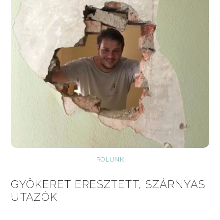
RÓLUNK
GYÖKERET ERESZTETT, SZÁRNYAS
UTAZÓK