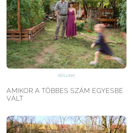
RÓLUNK
AMIKOR A TÖBBES SZÁM EGYESBE
VÁLT