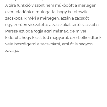
A tára funkció viszont nem működött a mérlegen,
ezért eladónk elmutogatta, hogy beleteszik
zacskóba, kiméri a mérlegen, aztán a zacskót
egyszerűen visszatette a zacskókat tartó zacskóba.
Persze ezt oda fogja adni másnak, de mivel
kiderült, hogy kicsit tud magyarul, ezért elkezdtünk
vele beszélgetni a zacskókról, ami őt is nagyon
zavarja.