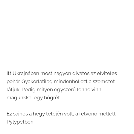
Itt Ukrajnában most nagyon divatos az elviteles
pohár. Gyakorlatilag mindenhol ezt a szemetet
látjuk. Pedig milyen egyszerű lenne vinni
magunkkal egy bögrét.
Ez sajnos a hegy tetején volt, a felvonó mellett
Pylypetben: