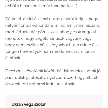
ebből a hibánkból ti már tanulhattok :-).
Délkelet-ázsiai és kínai utazásainkról tudjuk, hogy
milyen fontos elmondani, mi az, amit nem eszünk,
mert jártunk már pórul azzal, ahogy csak angolul
mondtuk, hogy vegetáriánusok vagyunk vagy,
hogy nem eszünk húst. Ugyanis a hal, a csirke és a
tengeri herkentyűk nem mindenhol számítanak
állatnak.
Facebook követőink között hál’ istennek akadtak jó
páran, akik járatosak a nyelvben, ezért egy általuk
összeállított szótárral indulunk útnak:
Ukrán vega szótár