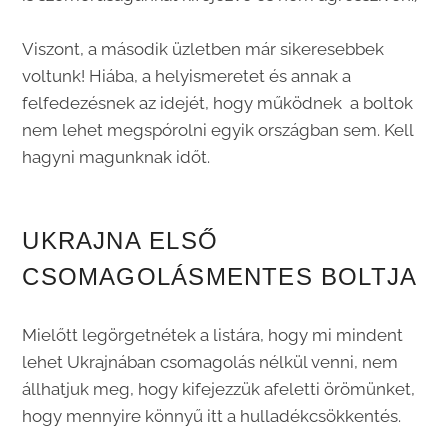
Viszont, a második üzletben már sikeresebbek
voltunk! Hiába, a helyismeretet és annak a
felfedezésnek az idejét, hogy működnek a boltok
nem lehet megspórolni egyik országban sem. Kell
hagyni magunknak időt.
UKRAJNA ELSŐ
CSOMAGOLÁSMENTES BOLTJA
Mielőtt legörgetnétek a listára, hogy mi mindent
lehet Ukrajnában csomagolás nélkül venni, nem
állhatjuk meg, hogy kifejezzük afeletti örömünket,
hogy mennyire könnyű itt a hulladékcsökkentés.