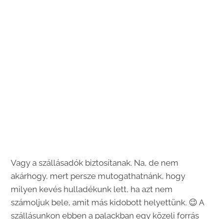
Vagy a szállásadók biztosítanak. Na, de nem
akárhogy, mert persze mutogathatnánk, hogy
milyen kevés hulladékunk lett, ha azt nem
számoljuk bele, amit más kidobott helyettünk. 😉 A
szállásunkon ebben a palackban egy közeli forrás