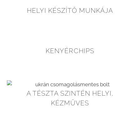
HELYI KÉSZÍTŐ MUNKÁJA
KENYÉRCHIPS
A TÉSZTA SZINTÉN HELYI,
KÉZMŰVES