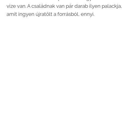
vize van. A családnak van pár darab ilyen palackja,
amit ingyen újratölt a forrásból, ennyi.