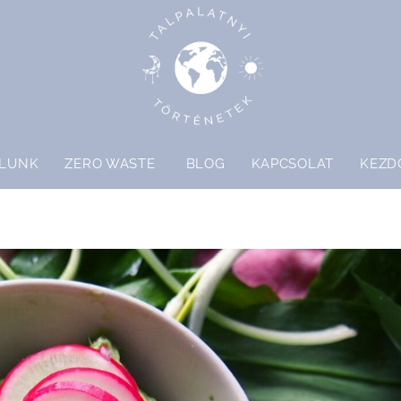
LUNK
ZERO WASTE
BLOG
KAPCSOLAT
KEZD