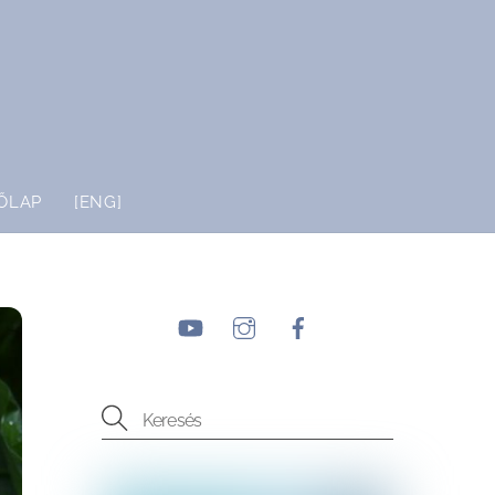
ŐLAP
[ENG]
YouTube
Instagram
Facebook