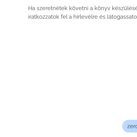
Ha szeretnétek követni a könyv készülésé
iratkozzatok fel a hírlevélre és látogassa
zer