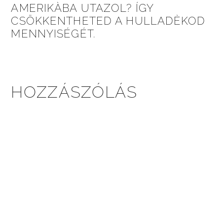
AMERIKÀBA UTAZOL? ÍGY
CSÖKKENTHETED A HULLADÈKOD
MENNYISÉGÉT.
HOZZÁSZÓLÁS