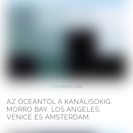
-UTAZÁSOK
,
USA
AZ ÓCEÁNTÓL A KANÁLISOKIG.
MORRO BAY, LOS ANGELES,
VENICE ÉS AMSTERDAM.