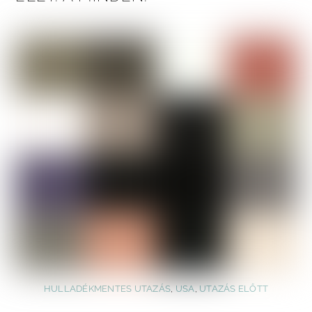
HULLADÉKMENTES UTAZÁS
,
USA
,
UTAZÁS ELŐTT