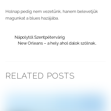
Holnap pedig nem vezetünk, hanem belevetjük
magunkat a blues hazájába.
Nápolytól Szentpétervárig
New Orleans – a hely ahol dalok szólnak..
RELATED POSTS