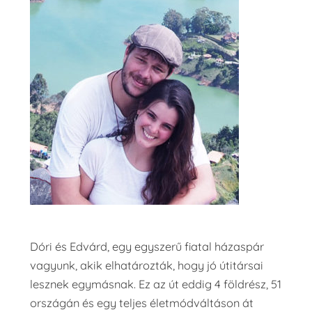
Dóri és Edvárd, egy egyszerű fiatal házaspár
vagyunk, akik elhatározták, hogy jó útitársai
lesznek egymásnak. Ez az út eddig 4 földrész, 51
országán és egy teljes életmódváltáson át