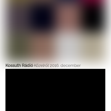
Kossuth Rádió
Közelről
2016. december