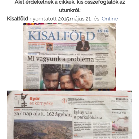
Akit érdekelnek a cikkek, kis összefoglalók az
utunkról:
Kisalföld
nyomtatott 2015.május 21.: és
Online