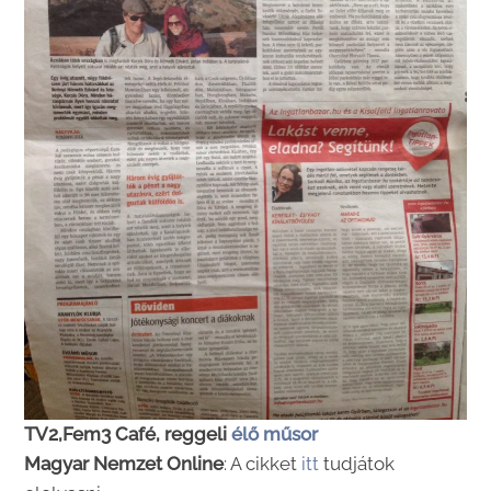
TV2,Fem3 Café, reggeli
élő műsor
Magyar Nemzet Online
: A cikket
itt
tudjátok