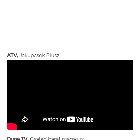
ATV,
Jakupcsek Plusz:
Duna TV
, Család barát magazin: