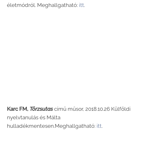
életmódról. Meghallgatható:
itt
.
Karc FM,
Törzsutas
című műsor, 2018.10.26 Külföldi
nyelvtanulás és Málta
hulladékmentesen.Meghallgatható:
itt
.