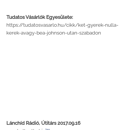
Tudatos Vásárlók Egyesülete:
https://tudatosvasarlo.hu/cikk/ket-gyerek-nulla-
kerek-avagy-bea-johnson-utan-szabadon
Lánchíd Rádió, Útitárs 2017.09.16