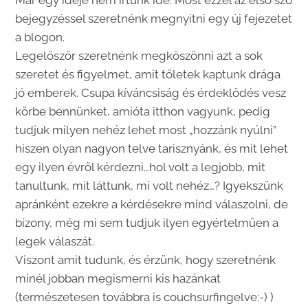
bejegyzéssel szeretnénk megnyitni egy új fejezetet
a blogon.
Legelőszőr szeretnénk megköszönni azt a sok
szeretet és figyelmet, amit tőletek kaptunk drága
jó emberek. Csupa kíváncsiság és érdeklődés vesz
körbe bennünket, amióta itthon vagyunk, pedig
tudjuk milyen nehéz lehet most „hozzánk nyúlni”
hiszen olyan nagyon telve tarisznyánk, és mit lehet
egy ilyen évről kérdezni…hol volt a legjobb, mit
tanultunk, mit láttunk, mi volt nehéz…? Igyekszünk
apránként ezekre a kérdésekre mind válaszolni, de
bizony, még mi sem tudjuk ilyen egyértelműen a
legek válaszát.
Viszont amit tudunk, és érzünk, hogy szeretnénk
minél jobban megismerni kis hazánkat
(természetesen továbbra is couchsurfingelve:-) )