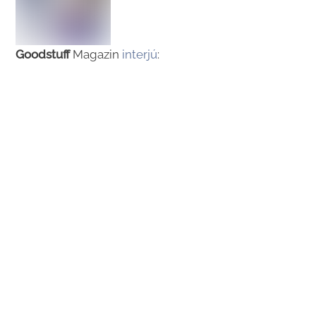
Goodstuff
Magazin
interjú
: