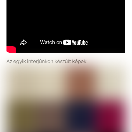
Az egyik interjúnkon készült képek: