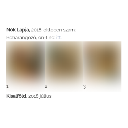
Nők Lapja,
2018. októberi szám:
Beharangozó, on-line:
itt.
1.
2
3
Kisalföld
, 2018 július: