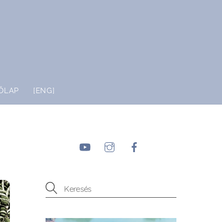
ŐLAP
[ENG]
YouTube
Instagram
Facebook