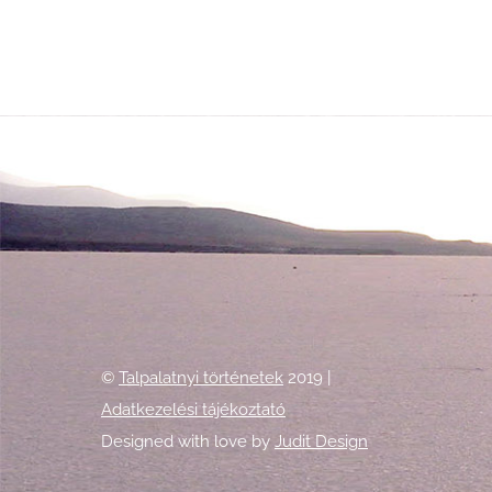
©
Talpalatnyi történetek
2019 |
Adatkezelési tájékoztató
Designed with love by
Judit Design