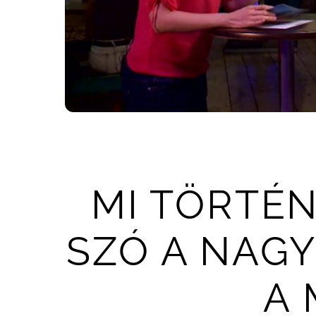
MI TÖRTÉ
SZÓ A NAGY
A 