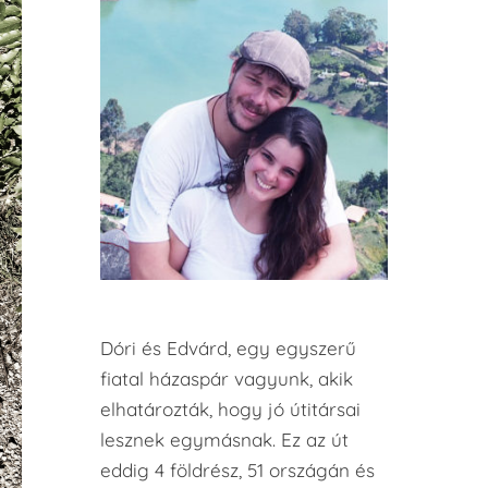
Dóri és Edvárd, egy egyszerű
fiatal házaspár vagyunk, akik
elhatározták, hogy jó útitársai
lesznek egymásnak. Ez az út
eddig 4 földrész, 51 országán és