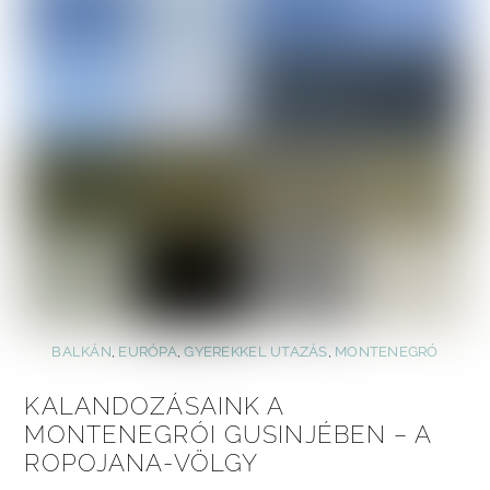
BALKÁN
,
EURÓPA
,
GYEREKKEL UTAZÁS
,
MONTENEGRÓ
KALANDOZÁSAINK A
MONTENEGRÓI GUSINJÉBEN – A
ROPOJANA-VÖLGY