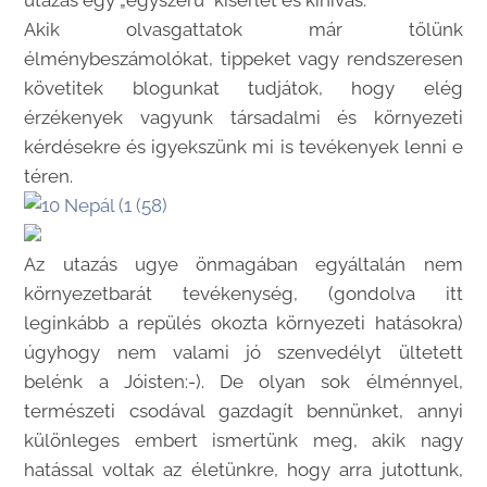
Akik olvasgattatok már tőlünk
élménybeszámolókat, tippeket vagy rendszeresen
követitek blogunkat tudjátok, hogy elég
érzékenyek vagyunk társadalmi és környezeti
kérdésekre és igyekszünk mi is tevékenyek lenni e
téren.
Az utazás ugye önmagában egyáltalán nem
környezetbarát tevékenység, (gondolva itt
leginkább a repülés okozta környezeti hatásokra)
úgyhogy nem valami jó szenvedélyt ültetett
belénk a Jóisten:-). De olyan sok élménnyel,
természeti csodával gazdagít bennünket, annyi
különleges embert ismertünk meg, akik nagy
hatással voltak az életünkre, hogy arra jutottunk,