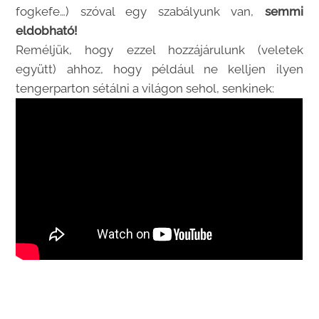
fogkefe…) szóval egy szabályunk van,
semmi
eldobható!
Reméljük, hogy ezzel hozzájárulunk (veletek
együtt) ahhoz, hogy például ne kelljen ilyen
tengerparton sétálni a világon sehol, senkinek: