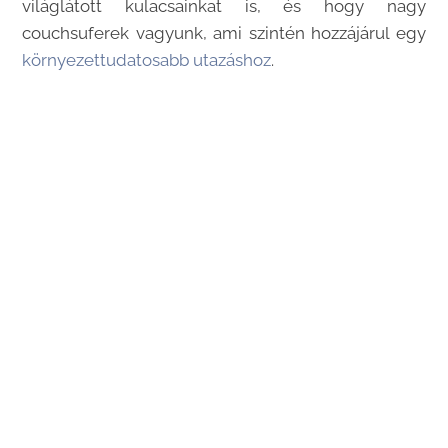
világlátott kulacsainkat is, és hogy nagy
couchsuferek vagyunk, ami szintén hozzájárul egy
környezettudatosabb utazáshoz
.