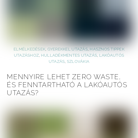
ELMÉLKEDÉSEK
,
GYEREKKEL UTAZÁS
,
HASZNOS TIPPEK
UTAZÁSHOZ
,
HULLADÉKMENTES UTAZÁS
,
LAKÓAUTÓS
UTAZÁS
,
SZLOVÁKIA
MENNYIRE LEHET ZERO WASTE,
ÉS FENNTARTHATÓ A LAKÓAUTÓS
UTAZÁS?