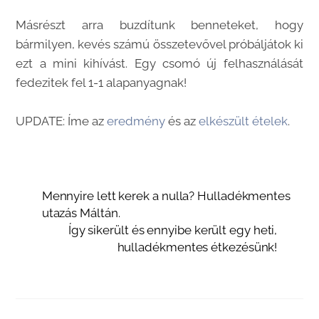
Másrészt arra buzdítunk benneteket, hogy
bármilyen, kevés számú összetevővel próbáljátok ki
ezt a mini kihívást. Egy csomó új felhasználását
fedezitek fel 1-1 alapanyagnak!
UPDATE: Íme az
eredmény
és az
elkészült ételek
.
Mennyire lett kerek a nulla? Hulladékmentes
utazás Máltán.
Így sikerült és ennyibe került egy heti,
hulladékmentes étkezésünk!