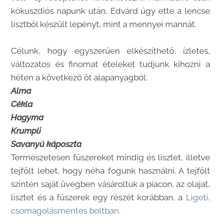
kókuszdiós napunk után, Edvárd úgy ette a lencse
lisztből készült lepényt, mint a mennyei mannát.
Célunk, hogy egyszerűen elkészíthető, ízletes,
változatos és finomat ételeket tudjunk kihozni a
héten a következő öt alapanyagból:
Alma
Cékla
Hagyma
Krumpli
Savanyú káposzta
Természetesen fűszereket mindig és lisztet, illetve
tejfölt lehet, hogy néha fogunk használni. A tejfölt
szintén saját üvegben vásároltuk a piacon, az olajat,
lisztet és a fűszerek egy részét korábban, a
Ligeti,
csomagolásmentes boltban
.