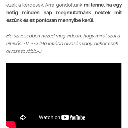
ezek a kérdések. Arra gondoltunk
mi lenne, ha egy
hétig minden nap megmutatnánk nektek mit
eszünk és ez pontosan mennyibe kerül.
Ha szívesebben nézed meg videón, hogy miről szól a
kihívás: =V ==> (Ha inkább olvasós vagy, akkor csak
olvass tovább:-))