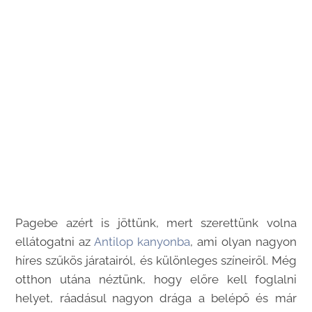
Pagebe azért is jöttünk, mert szerettünk volna
ellátogatni az
Antilop kanyonba
, ami olyan nagyon
híres szűkös járatairól, és különleges színeiről. Még
otthon utána néztünk, hogy előre kell foglalni
helyet, ráadásul nagyon drága a belépő és már