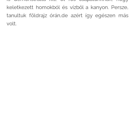
keletkezett homokból és vízből a kanyon. Persze,
tanultuk földrajz órán,de azért így egészen más
volt.