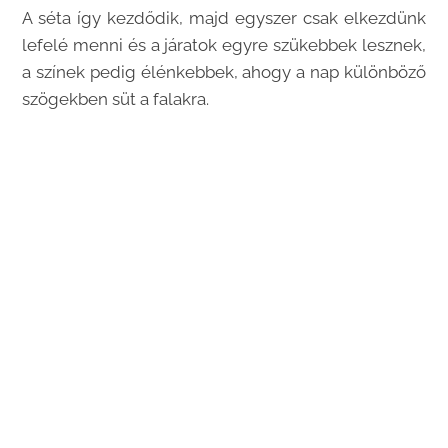
A séta így kezdődik, majd egyszer csak elkezdünk
lefelé menni és a járatok egyre szükebbek lesznek,
a színek pedig élénkebbek, ahogy a nap különböző
szögekben süt a falakra.