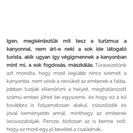
Igen, megkérdeztük mit tesz a turizmus a
kanyonnal, nem árt-e neki a sok ide látogató
turista, akik ugyan így végigmennek a kanyonban
mint mi, a sok fogdosás, mászkálás.
Túravezetőnk
azt mondta, hogy most leglább nincs szemét a
kanyonba, nem vésik a nevüket az emberek a falba,
jobban tudják ellenőrizni a helyet, meghatározott
számú ember jöhet be egyszerre, és hogy ez a kő
továbbra is folyamatosan alakul, csiszolódik és
jóval keményebb annál, minthogy az emberek
lecsuszatolják. Persze, biztosan az is benne volt,
hogy ez most egy jó bevétel a családnak…