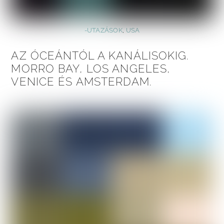
-UTAZÁSOK
,
USA
AZ ÓCEÁNTÓL A KANÁLISOKIG.
MORRO BAY, LOS ANGELES,
VENICE ÉS AMSTERDAM.