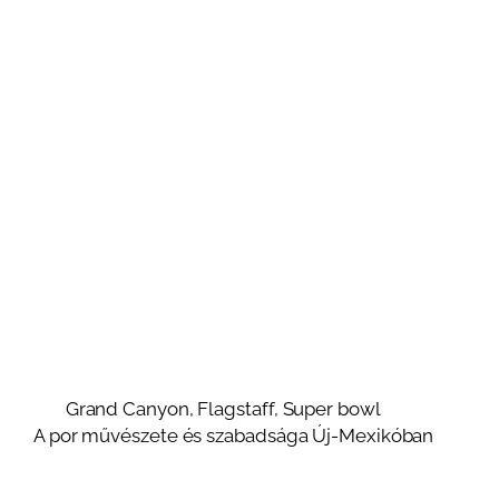
Grand Canyon, Flagstaff, Super bowl
A por művészete és szabadsága Új-Mexikóban