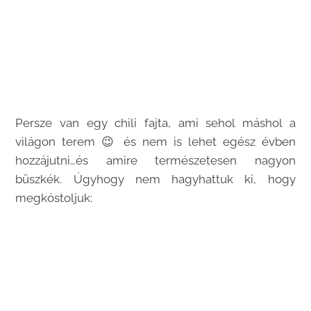
Persze van egy chili fajta, ami sehol máshol a
világon terem 😉 és nem is lehet egész évben
hozzájutni…és amire természetesen nagyon
büszkék. Úgyhogy nem hagyhattuk ki, hogy
megkóstoljuk: