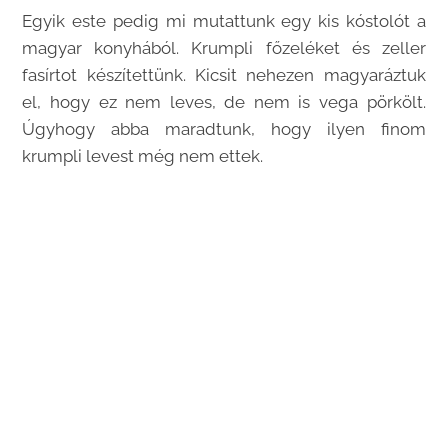
Egyik este pedig mi mutattunk egy kis kóstolót a
magyar konyhából. Krumpli főzeléket és zeller
fasírtot készítettünk. Kicsit nehezen magyaráztuk
el, hogy ez nem leves, de nem is vega pörkölt.
Úgyhogy abba maradtunk, hogy ilyen finom
krumpli levest még nem ettek.