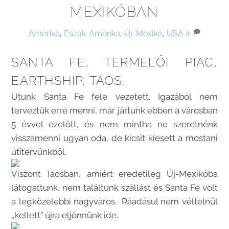
MEXIKÓBAN
Amerika
,
Észak-Amerika
,
Új-Mexikó
,
USA
2
SANTA FE, TERMELŐI PIAC,
EARTHSHIP, TAOS.
Utunk Santa Fe fele vezetett. Igazából nem
terveztük erre menni, már jártunk ebben a városban
5 évvel ezelőtt, és nem mintha ne szeretnénk
visszamenni ugyan oda, de kicsit kiesett a mostani
útitervünkből.
Viszont Taosban, amiért eredetileg Új-Mexikóba
látogattunk, nem találtunk szállást és Santa Fe volt
a legközelebbi nagyváros. Ráadásul nem véltelnül
„kellett” újra eljönnünk ide.