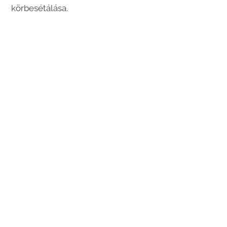
körbesétálása.