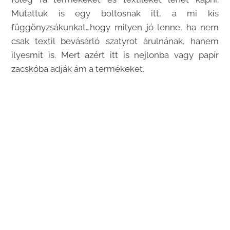
Mutattuk is egy boltosnak itt, a mi kis
függönyzsákunkat…hogy milyen jó lenne, ha nem
csak textil bevásárló szatyrot árulnának, hanem
ilyesmit is. Mert azért itt is nejlonba vagy papír
zacskóba adják ám a termékeket.