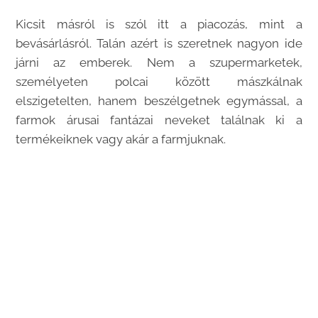
Kicsit másról is szól itt a piacozás, mint a
bevásárlásról. Talán azért is szeretnek nagyon ide
járni az emberek. Nem a szupermarketek,
személyeten polcai között mászkálnak
elszigetelten, hanem beszélgetnek egymással, a
farmok árusai fantázai neveket találnak ki a
termékeiknek vagy akár a farmjuknak.