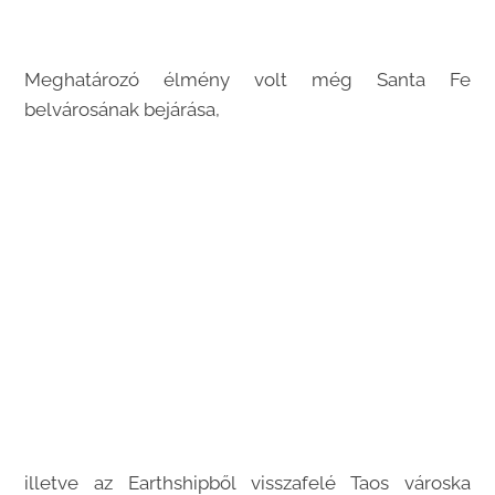
Meghatározó élmény volt még Santa Fe
belvárosának bejárása,
illetve az Earthshipből visszafelé Taos városka