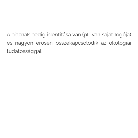
A piacnak pedig identitása van (pl.: van saját logója)
és nagyon erősen összekapcsolódik az ökológiai
tudatossággal.