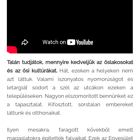
Talán tudjátok, mennyire kedveljük az őslakosokat
és az ősi kultúrákat.
Hát, ezeken a helyeken nem
azt láttuk. Valami iszonyatos nyomorúságot és
letargiát sodort a szél az utcákon ezeken a
településeken. Nagyon elszomorított bennünket ez
a tapasztalat. Kifosztott, sorstalan embereket
láttunk és otthonaikat.
Ilyen mesakra, faragott kövekből emelt
magaslatokra építették falvaikat. Ezek az Egyesület