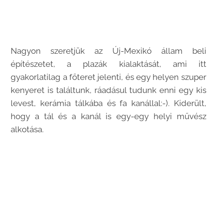
Nagyon szeretjük az Új-Mexikó állam beli
építészetet, a plazák kialaktását, ami itt
gyakorlatilag a főteret jelenti, és egy helyen szuper
kenyeret is találtunk, ráadásul tudunk enni egy kis
levest, kerámia tálkába és fa kanállal:-). Kiderült,
hogy a tál és a kanál is egy-egy helyi művész
alkotása.