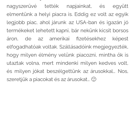
nagyszerűvé tették napjainkat, és együtt
elmentünk a helyi piacra is. Eddig ez volt az egyik
legjobb piac, ahol járunk az USA-ban és igazán jó
termékeket lehetett kapni, bár nekünk kicsit borsos
áron, de az amerikai fizetésekhez képest
elfogadhatóak voltak. Szállásadóink megjegyezték,
hogy milyen élmény velünk piacozni, mintha ők is
utaztak volna, mert mindenki milyen kedves volt,
és milyen jókat beszélgettünk az árusokkal… Nos,
szeretjük a piacokat és az árusokat… 🙂