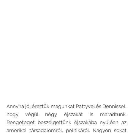
Annyira jól éreztük magunkat Pattyvel és Dennissel,
hogy végül négy éjszakát is maradtunk.
Rengeteget beszélgettünk éjszakába nyúlóan az
amerikai társadalomról, politikáról. Nagyon sokat