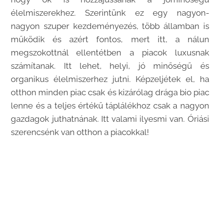
élelmiszerekhez. Szerintünk ez egy nagyon-
nagyon szuper kezdeményezés, több államban is
működik és azért fontos, mert itt, a nálun
megszokottnál ellentétben a piacok luxusnak
számítanak. Itt lehet, helyi, jó minőségű és
organikus élelmiszerhez jutni. Képzeljétek el, ha
otthon minden piac csak és kizárólag drága bio piac
lenne és a teljes értékű táplálékhoz csak a nagyon
gazdagok juthatnának. Itt valami ilyesmi van. Óriási
szerencsénk van otthon a piacokkal!