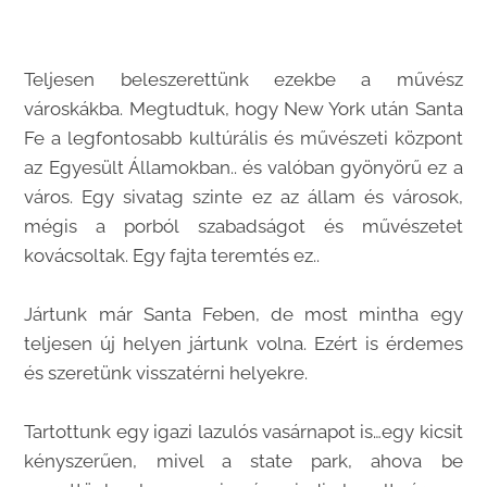
Teljesen beleszerettünk ezekbe a művész
városkákba. Megtudtuk, hogy New York után Santa
Fe a legfontosabb kultúrális és művészeti központ
az Egyesült Államokban.. és valóban gyönyörű ez a
város. Egy sivatag szinte ez az állam és városok,
mégis a porból szabadságot és művészetet
kovácsoltak. Egy fajta teremtés ez..
Jártunk már Santa Feben, de most mintha egy
teljesen új helyen jártunk volna. Ezért is érdemes
és szeretünk visszatérni helyekre.
Tartottunk egy igazi lazulós vasárnapot is…egy kicsit
kényszerűen, mivel a state park, ahova be